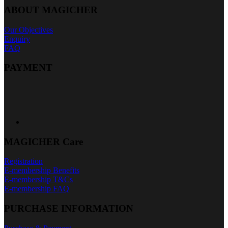
ABOUT MAGICHER
Our Objectives
Enquiry
FAQ
PAYMENT
MAGICHER Care
Registration
E-membership Benefits
E-membership T&Cs
E-membership FAQ
PURCHASE INFORMATION