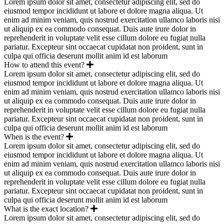
Lorem ipsum dolor sit amet, consectetur adipiscing elit, sed do
eiusmod tempor incididunt ut labore et dolore magna aliqua. Ut
enim ad minim veniam, quis nostrud exercitation ullamco laboris nisi
ut aliquip ex ea commodo consequat. Duis aute irure dolor in
reprehenderit in voluptate velit esse cillum dolore eu fugiat nulla
pariatur. Excepteur sint occaecat cupidatat non proident, sunt in
culpa qui officia deserunt mollit anim id est laborum
How to attend this event?
Lorem ipsum dolor sit amet, consectetur adipiscing elit, sed do
eiusmod tempor incididunt ut labore et dolore magna aliqua. Ut
enim ad minim veniam, quis nostrud exercitation ullamco laboris nisi
ut aliquip ex ea commodo consequat. Duis aute irure dolor in
reprehenderit in voluptate velit esse cillum dolore eu fugiat nulla
pariatur. Excepteur sint occaecat cupidatat non proident, sunt in
culpa qui officia deserunt mollit anim id est laborum
When is the event?
Lorem ipsum dolor sit amet, consectetur adipiscing elit, sed do
eiusmod tempor incididunt ut labore et dolore magna aliqua. Ut
enim ad minim veniam, quis nostrud exercitation ullamco laboris nisi
ut aliquip ex ea commodo consequat. Duis aute irure dolor in
reprehenderit in voluptate velit esse cillum dolore eu fugiat nulla
pariatur. Excepteur sint occaecat cupidatat non proident, sunt in
culpa qui officia deserunt mollit anim id est laborum
What is the exact location?
Lorem ipsum dolor sit amet, consectetur adipiscing elit, sed do