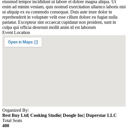
eiusmod tempor incididunt ut labore et dolore magna aliqua. Ut
enim ad minim veniam, quis nostrud exercitation ullamco laboris nisi
ut aliquip ex ea commodo consequat. Duis aute irure dolor in
reprehenderit in voluptate velit esse cillum dolore eu fugiat nulla
pariatur. Excepteur sint occaecat cupidatat non proident, sunt in
culpa qui officia deserunt mollit anim id est laborum
Event Location
Organized By:
Best Buy Ltd|
Cooking Studio|
Doogle Inc|
Duperstar LLC
Total Seats
400